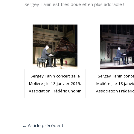
Sergey Tanin est très doué et en plus adorable !
Sergey Tanin concert salle
Sergey Tanin concer
Molière ; le 18 janvier 2019.
Molière ; le 18 janv
Association Frédéric Chopin
Association Frédéri
←
Article précédent