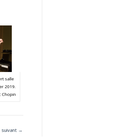
rt salle
ier 2019.
c Chopin
e suivant
→