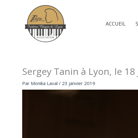
Aller
au
contenu
ACCUEIL
Sergey Tanin à Lyon, le 18
Par
Monika Laval
/
23 janvier 2019