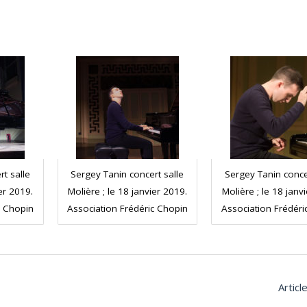
t salle
Sergey Tanin concert salle
Sergey Tanin conce
ier 2019.
Molière ; le 18 janvier 2019.
Molière ; le 18 janv
c Chopin
Association Frédéric Chopin
Association Frédéri
Articl