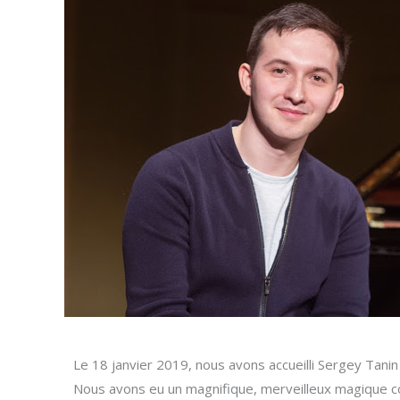
Le 18 janvier 2019, nous avons accueilli Sergey Tanin 
Nous avons eu un magnifique, merveilleux magique co