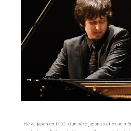
Né au Japon en 1993, d’un père japonais et d’une mère 