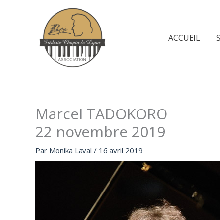
Aller
au
contenu
ACCUEIL
Marcel TADOKORO
22 novembre 2019
Par
Monika Laval
/
16 avril 2019