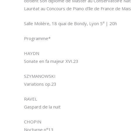
obtient son diplôme de Master au Conservatoire Nati
Lauréat au Concours de Piano d’île de France de Mais
e
Salle Molière, 18 quai de Bondy, Lyon 5
| 20h
Programme*
HAYDN
Sonate en fa majeur XVI.23
SZYMANOWSKI
Variations op.23
RAVEL
Gaspard de la nuit
CHOPIN
Nocturne n°13