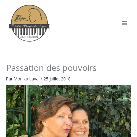
Aller
au
contenu
Passation des pouvoirs
Par
Monika Laval
/
25 juillet 2018